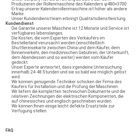
Produzieren der Rollenmaschine des Kalenders φ480×3700
Ertrag unserer Kalenderrollenmaschine ist höher als andere
Marke.
Unser Kundendienstteam erbringt Qualitätsdienstleistung.
Kundendienst
Die Garantie unserer Maschine ist 12 Monate und Service ist
verfügbares lebenslanges.
Die Kosten, die vom Experten des Verkäufers im
Bestellerland verursacht werden (einschließlich
Shuttlereisekarte zwischen China und dem Käufer, dem
Binnenverkehr, den medizinischen Gebühren, der Unterkunft,
dem Abendessen und so weiter) werden vom Käufer
gedeckt.
Unser Experte antwortet, dass irgendeine Untersuchung
innerhalb 24-48 Stunden und sie so bald wie möglich gelöst
wird.
Wir können genügende Techniker schicken der Firma des
Käufers für Installation und die Prüfung der Maschinen.
Wir liefern die kompletten technischen Dokumente und die
relativen Zeichnungen der elektrischen Komponenten, die
auf chinesisches und englisch geschrieben wurden.
Wir können Ihnen einige leicht defekte Ersatzteile zur
Verfügung stellen.
FAQ