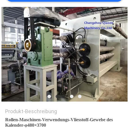
PRIVACY
POLICY
Produkt-Beschreibung
Rollen-Maschinen-Verwendungs-Vliesstoff-Gewebe des
Kalender-φ480×3700