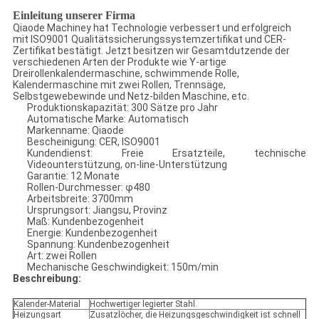
Einleitung unserer Firma
Qiaode Machiney hat Technologie verbessert und erfolgreich
mit ISO9001 Qualitätssicherungssystemzertifikat und CER-
Zertifikat bestätigt. Jetzt besitzen wir Gesamtdutzende der
verschiedenen Arten der Produkte wie Y-artige
Dreirollenkalendermaschine, schwimmende Rolle,
Kalendermaschine mit zwei Rollen, Trennsäge,
Selbstgewebewinde und Netz-bilden Maschine, etc.
Produktionskapazität: 300 Sätze pro Jahr
Automatische Marke: Automatisch
Markenname: Qiaode
Bescheinigung: CER, ISO9001
Kundendienst: Freie Ersatzteile, technische
Videounterstützung, on-line-Unterstützung
Garantie: 12 Monate
Rollen-Durchmesser: φ480
Arbeitsbreite: 3700mm
Ursprungsort: Jiangsu, Provinz
Maß: Kundenbezogenheit
Energie: Kundenbezogenheit
Spannung: Kundenbezogenheit
Art: zwei Rollen
Mechanische Geschwindigkeit: 150m/min
Beschreibung:
Kalender-Material
Hochwertiger legierter Stahl.
Heizungsart
Zusatzlöcher, die Heizungsgeschwindigkeit ist schnell