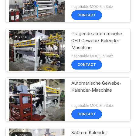
negotiable MOQ:Ein Satz
CONTACT
PRIVACY
POLICY
Prägende automatische
CER Gewebe-Kalender-
Maschine
negotiable MOQ:Ein Satz
CONTACT
Automatische Gewebe-
Kalender-Maschine
negotiable MOQ:Ein Satz
CONTACT
850mm Kalender-