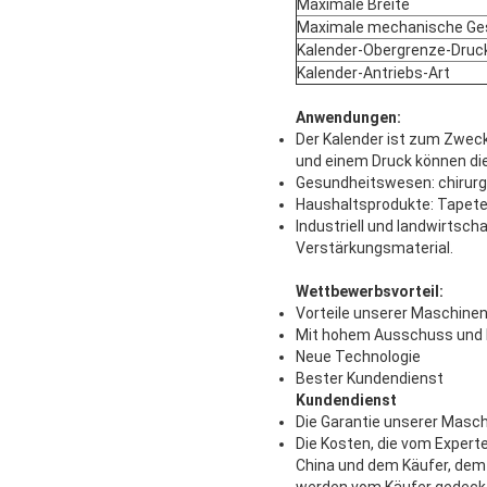
Maximale Breite
Maximale mechanische Ges
Kalender-Obergrenze-Druc
Kalender-Antriebs-Art
Anwendungen:
Der Kalender ist zum Zwec
und einem Druck können die
Gesundheitswesen: chirurgi
Haushaltsprodukte: Tapete,
Industriell und landwirtsc
Verstärkungsmaterial.
Wettbewerbsvorteil:
Vorteile unserer Maschinen
Mit hohem Ausschuss und 
Neue Technologie
Bester Kundendienst
Kundendienst
Die Garantie unserer Masch
Die Kosten, die vom Expert
China und dem Käufer, dem
werden vom Käufer gedeck