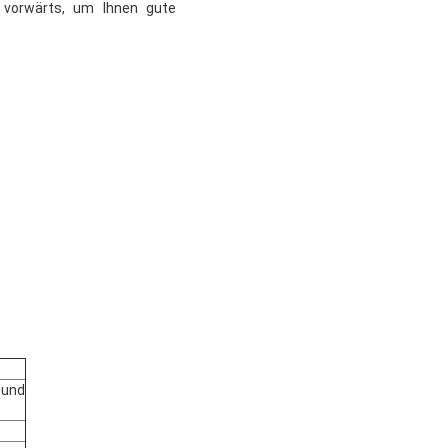
 vorwärts, um Ihnen gute
 und