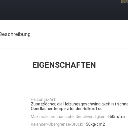
Beschreibung
EIGENSCHAFTEN
Heizungs-Art:
Zusatzlöcher, die Heizungsgeschwindigkeit ist schnel
Oberflächentemperatur der Rolle ist so
Maximale mechanische Geschwindigkeit:
650m/min
Kalender-Obergrenze-Druck:
150kg/cm2