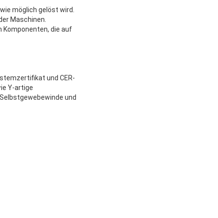
wie möglich gelöst wird.
 der Maschinen.
en Komponenten, die auf
stemzertifikat und CER-
ie Y-artige
, Selbstgewebewinde und