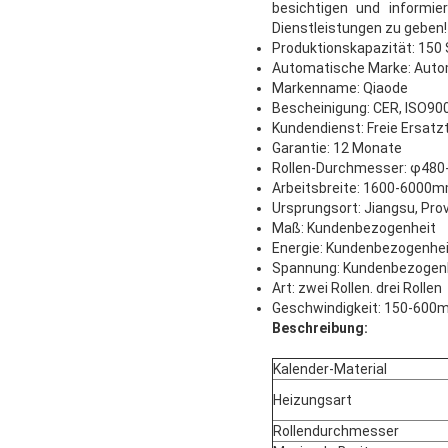
besichtigen und informi
Dienstleistungen zu geben!
Produktionskapazität: 150 
Automatische Marke: Auto
Markenname: Qiaode
Bescheinigung: CER, ISO90
Kundendienst: Freie Ersatz
Garantie: 12 Monate
Rollen-Durchmesser: φ48
Arbeitsbreite: 1600-6000
Ursprungsort: Jiangsu, Pro
Maß: Kundenbezogenheit
Energie: Kundenbezogenhei
Spannung: Kundenbezogen
Art: zwei Rollen. drei Rollen
Geschwindigkeit: 150-600
Beschreibung:
Kalender-Material
Heizungsart
Rollendurchmesser