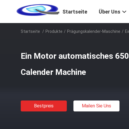
Startseite
Über Uns
Startseite
/
Produkte
/
Prägungskalender-Maschine
/
Ei
Ein Motor automatisches 650
Calender Machine
Bestpreis
Mailen Sie Uns