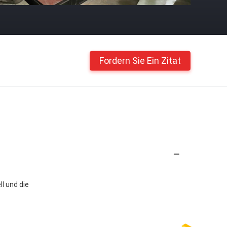
Fordern Sie Ein Zitat
l und die