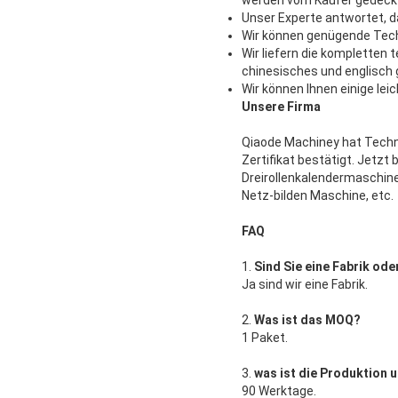
Unser Experte antwortet, d
Wir können genügende Techn
Wir liefern die kompletten
chinesisches und englisch
Wir können Ihnen einige lei
Unsere Firma
Qiaode Machiney hat Techno
Zertifikat bestätigt. Jetz
Dreirollenkalendermaschin
Netz-bilden Maschine, etc.
FAQ
1.
Sind Sie eine Fabrik od
Ja sind wir eine Fabrik.
2.
Was ist das MOQ?
1 Paket.
3.
was ist die Produktion u
90 Werktage.