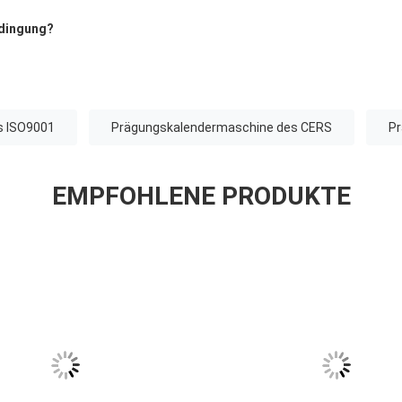
edingung?
s ISO9001
Prägungskalendermaschine des CERS
Pr
EMPFOHLENE PRODUKTE