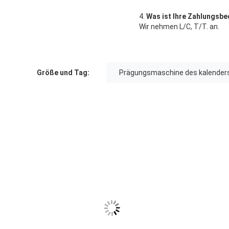
4.
Was ist Ihre Zahlungsb
Wir nehmen L/C, T/T. an.
Größe und Tag:
Prägungsmaschine des kalender